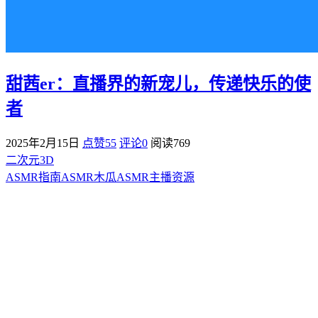
甜茜er：直播界的新宠儿，传递快乐的使
者
2025年2月15日
点赞55
评论0
阅读
769
二次元3D
ASMR指南
ASMR
木瓜ASMR
主播资源