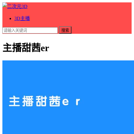
3D主播
搜索
主播甜茜er