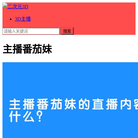
3D主播
搜索
主播番茄妹