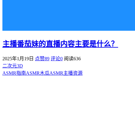
主播番茄妹的直播内容主要是什么？
2025年1月19日
点赞89
评论0
阅读
636
二次元3D
ASMR指南
ASMR
木瓜ASMR
主播资源