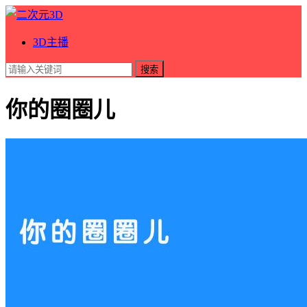
3D主播
搜索
你的圈圈儿