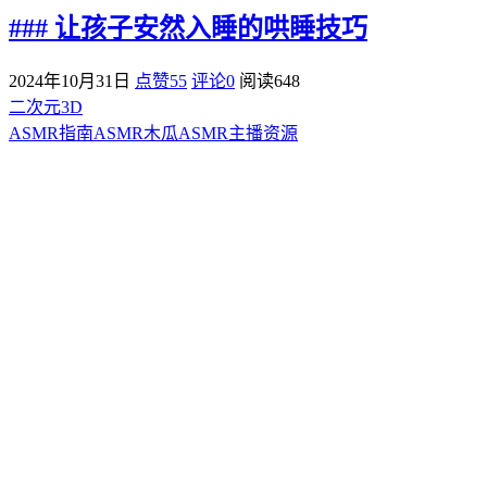
### 让孩子安然入睡的哄睡技巧
2024年10月31日
点赞55
评论0
阅读
648
二次元3D
ASMR指南
ASMR
木瓜ASMR
主播资源