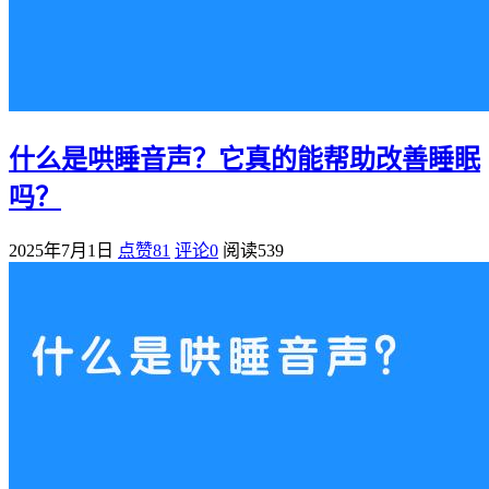
什么是哄睡音声？它真的能帮助改善睡眠
吗？
2025年7月1日
点赞81
评论0
阅读
539