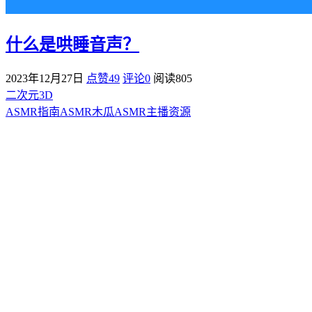
什么是哄睡音声？
2023年12月27日
点赞49
评论0
阅读
805
二次元3D
ASMR指南
ASMR
木瓜ASMR
主播资源