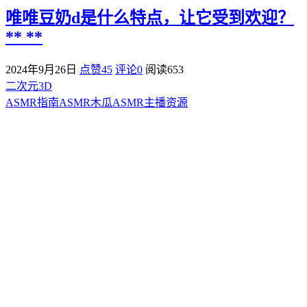
唯唯豆奶d是什么特点，让它受到欢迎？
** **
2024年9月26日
点赞45
评论0
阅读
653
二次元3D
ASMR指南
ASMR
木瓜ASMR
主播资源