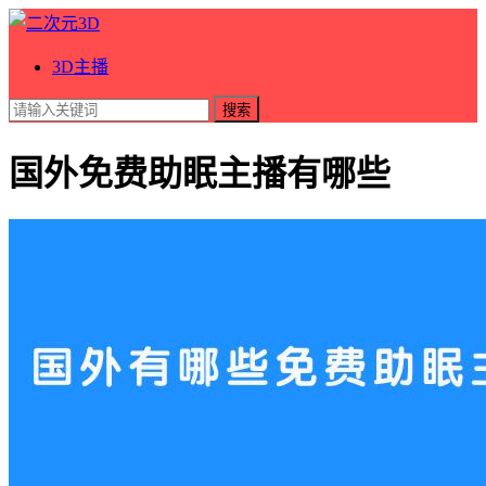
3D主播
搜索
国外免费助眠主播有哪些