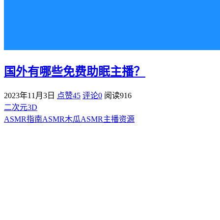
国外有哪些免费助眠主播？
2023年11月3日
点赞45
评论0
阅读
916
二次元3D
ASMR指南
ASMR
木瓜ASMR
主播资源