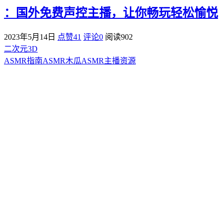
：国外免费声控主播，让你畅玩轻松愉悦
2023年5月14日
点赞41
评论0
阅读
902
二次元3D
ASMR指南
ASMR
木瓜ASMR
主播资源