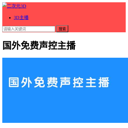
3D主播
搜索
国外免费声控主播