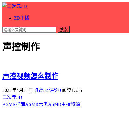
3D主播
搜索
声控制作
声控视频怎么制作
2022年4月21日
点赞82
评论0
阅读
1,536
二次元3D
ASMR指南
ASMR
木瓜ASMR
主播资源