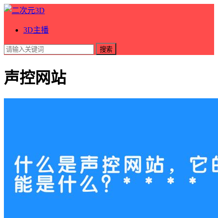
3D主播
搜索
声控网站