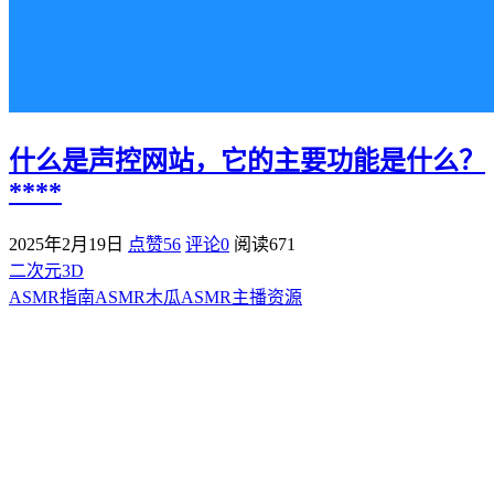
什么是声控网站，它的主要功能是什么？
****
2025年2月19日
点赞56
评论0
阅读
671
二次元3D
ASMR指南
ASMR
木瓜ASMR
主播资源