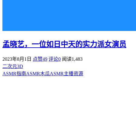
孟晓艺，一位如日中天的实力派女演员
2023年8月1日
点赞49
评论0
阅读
1,483
二次元3D
ASMR指南
ASMR
木瓜ASMR
主播资源