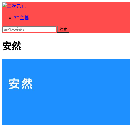
3D主播
搜索
安然