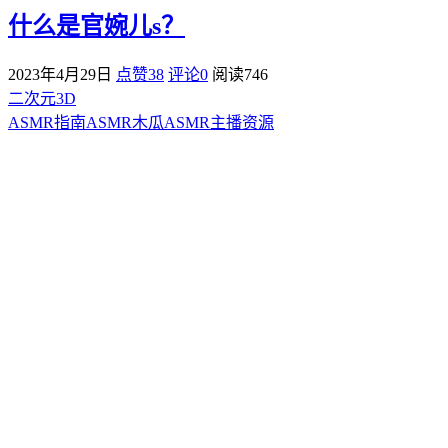
什么是官婉儿s？
2023年4月29日
点赞38
评论0
阅读
746
二次元3D
ASMR指南
ASMR
木瓜ASMR
主播资源