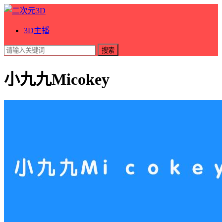
3D主播
搜索
小九九Micokey