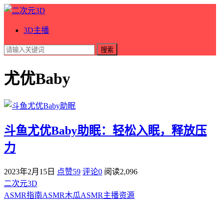
3D主播
搜索
尤优Baby
斗鱼尤优Baby助眠：轻松入眠，释放压
力
2023年2月15日
点赞59
评论0
阅读
2,096
二次元3D
ASMR指南
ASMR
木瓜ASMR
主播资源