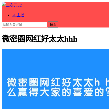
3D主播
搜索
微密圈网红好太太hhh