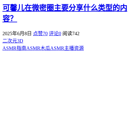
可馨儿在微密圈主要分享什么类型的内
容？
2025年6月8日
点赞70
评论0
阅读
742
二次元3D
ASMR指南
ASMR
木瓜ASMR
主播资源