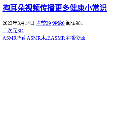
掏耳朵视频传播更多健康小常识
2023年3月14日
点赞39
评论0
阅读
981
二次元3D
ASMR指南
ASMR
木瓜ASMR
主播资源