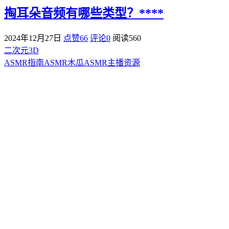
掏耳朵音频有哪些类型？****
2024年12月27日
点赞66
评论0
阅读
560
二次元3D
ASMR指南
ASMR
木瓜ASMR
主播资源