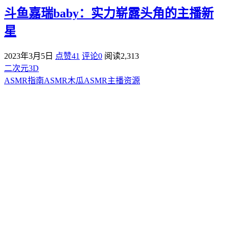
斗鱼嘉瑞baby：实力崭露头角的主播新
星
2023年3月5日
点赞41
评论0
阅读
2,313
二次元3D
ASMR指南
ASMR
木瓜ASMR
主播资源