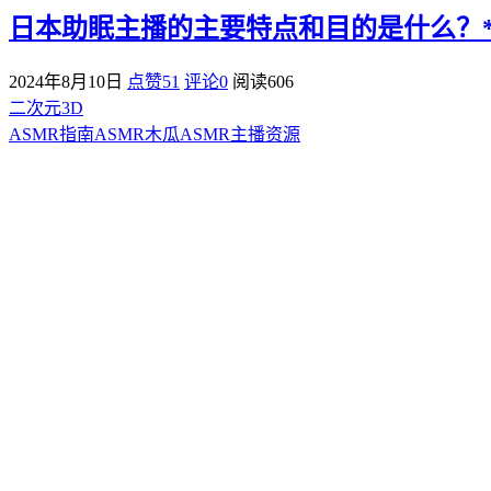
日本助眠主播的主要特点和目的是什么？**
2024年8月10日
点赞51
评论0
阅读
606
二次元3D
ASMR指南
ASMR
木瓜ASMR
主播资源