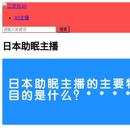
3D主播
搜索
日本助眠主播