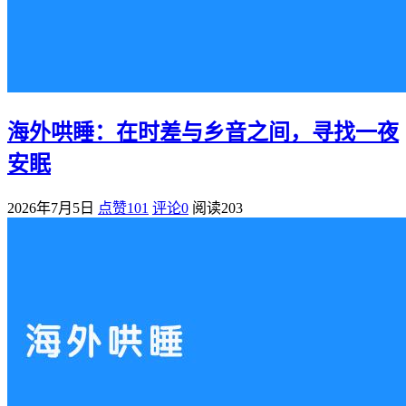
海外哄睡：在时差与乡音之间，寻找一夜
安眠
2026年7月5日
点赞101
评论0
阅读
203