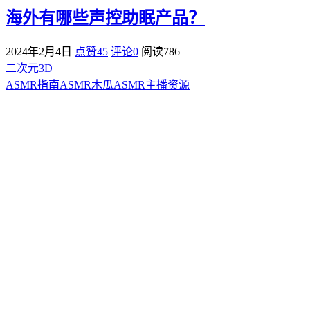
海外有哪些声控助眠产品？
2024年2月4日
点赞45
评论0
阅读
786
二次元3D
ASMR指南
ASMR
木瓜ASMR
主播资源