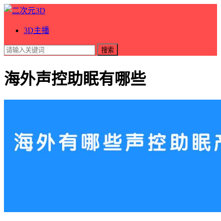
3D主播
搜索
海外声控助眠有哪些