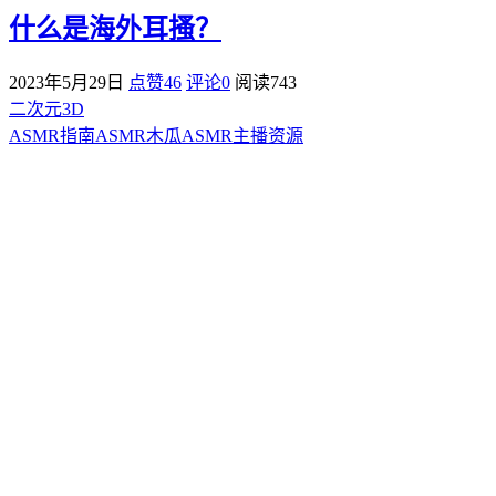
什么是海外耳搔？
2023年5月29日
点赞46
评论0
阅读
743
二次元3D
ASMR指南
ASMR
木瓜ASMR
主播资源