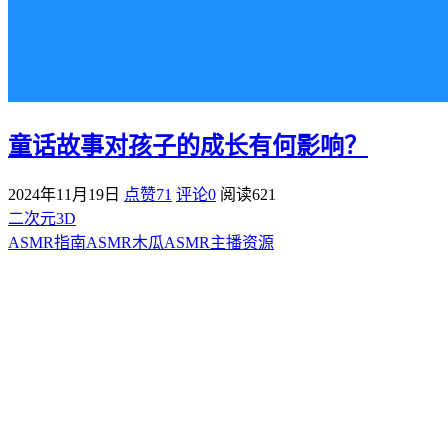
童话故事对孩子的成长有何影响？
2024年11月19日
点赞71
评论0
阅读
621
二次元3D
ASMR指南
ASMR
木瓜ASMR
主播资源