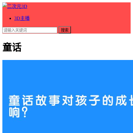
3D主播
搜索
童话