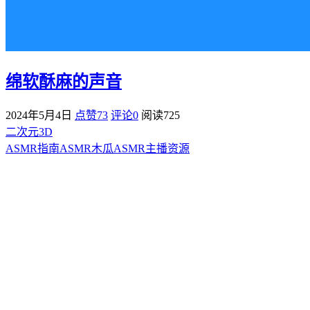
绵软酥麻的声音
2024年5月4日
点赞73
评论0
阅读
725
二次元3D
ASMR指南
ASMR
木瓜ASMR
主播资源