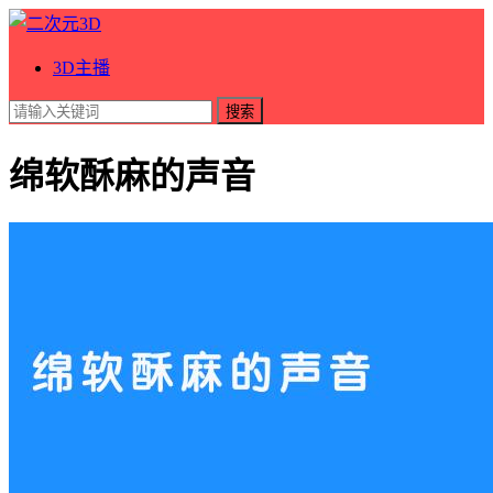
3D主播
搜索
绵软酥麻的声音