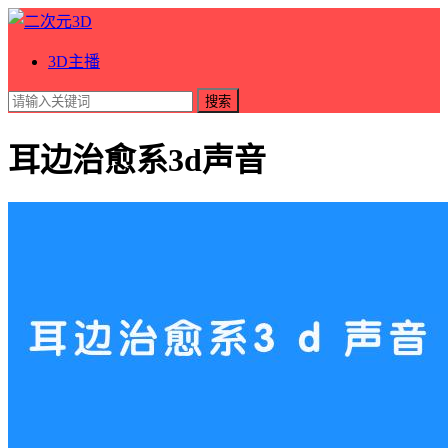
3D主播
搜索
耳边治愈系3d声音