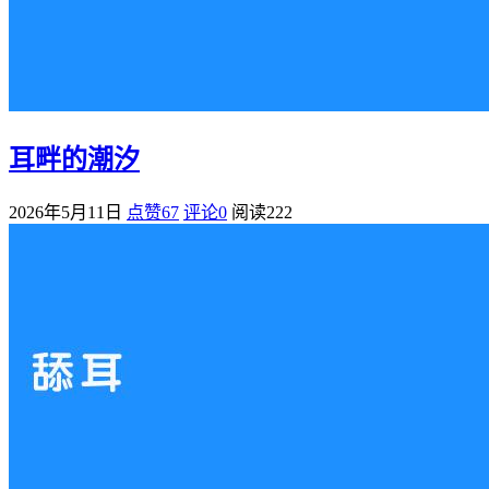
耳畔的潮汐
2026年5月11日
点赞67
评论0
阅读
222