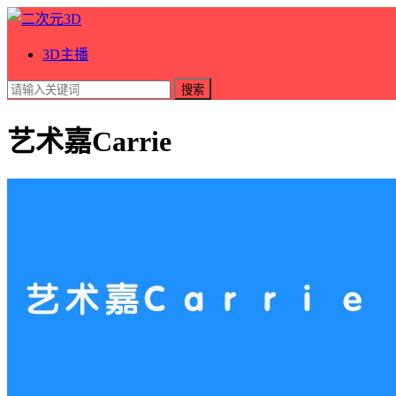
3D主播
搜索
艺术嘉Carrie