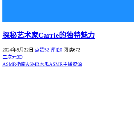
探秘艺术家Carrie的独特魅力
2024年5月22日
点赞52
评论0
阅读
672
二次元3D
ASMR指南
ASMR
木瓜ASMR
主播资源