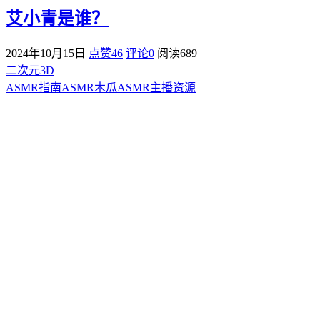
艾小青是谁？
2024年10月15日
点赞46
评论0
阅读
689
二次元3D
ASMR指南
ASMR
木瓜ASMR
主播资源