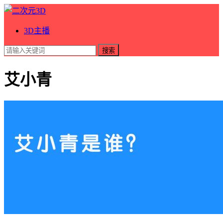
3D主播
搜索
艾小青