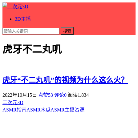
3D主播
搜索
虎牙不二丸叽
虎牙“不二丸叽”的视频为什么这么火？
2022年10月15日
点赞53
评论0
阅读
1,834
二次元3D
ASMR指南
ASMR
木瓜ASMR
主播资源