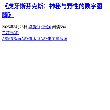
《虎牙斯芬克斯：神秘与野性的数字图
腾》
2025年5月26日
点赞91
评论0
阅读
584
二次元3D
ASMR指南
ASMR
木瓜ASMR
主播资源