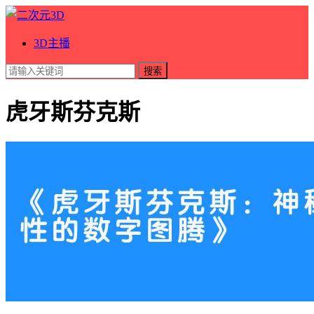
3D主播
搜索
虎牙斯芬克斯