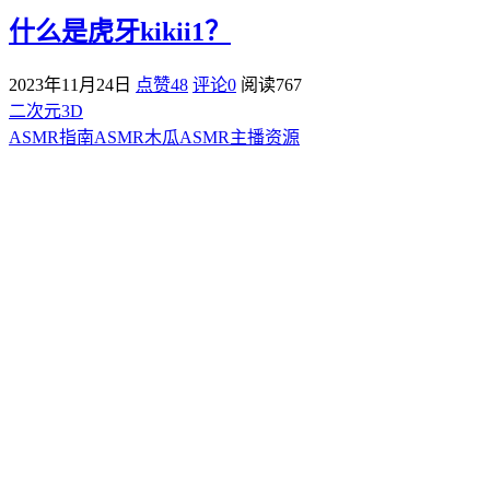
什么是虎牙kikii1？
2023年11月24日
点赞48
评论0
阅读
767
二次元3D
ASMR指南
ASMR
木瓜ASMR
主播资源