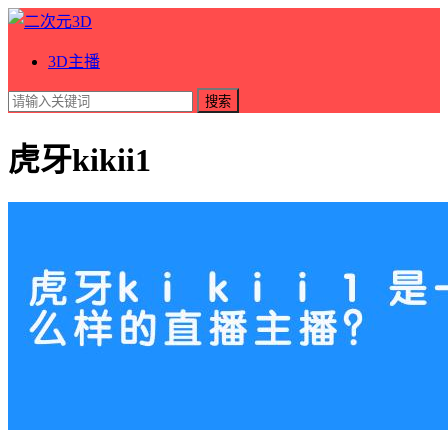
3D主播
搜索
虎牙kikii1