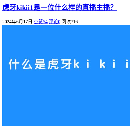
虎牙kikii1是一位什么样的直播主播？
2024年6月17日
点赞54
评论0
阅读
716