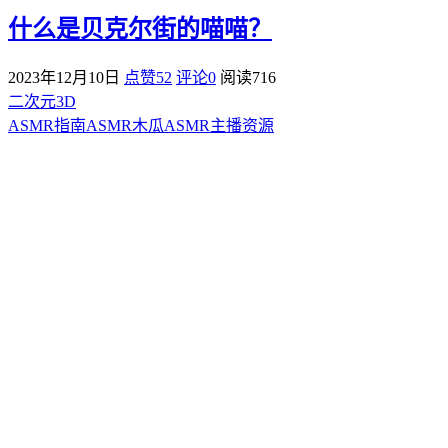
什么是贝克尔街的喵喵？
2023年12月10日
点赞52
评论0
阅读
716
二次元3D
ASMR指南
ASMR
木瓜ASMR
主播资源