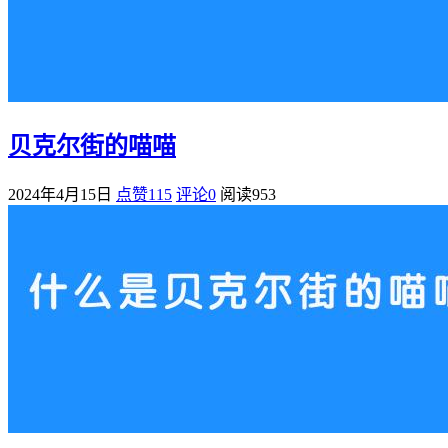
贝克尔街的喵喵
2024年4月15日
点赞115
评论0
阅读
953