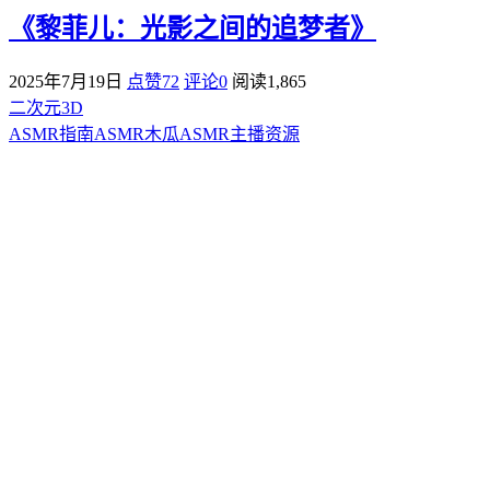
《黎菲儿：光影之间的追梦者》
2025年7月19日
点赞72
评论0
阅读
1,865
二次元3D
ASMR指南
ASMR
木瓜ASMR
主播资源