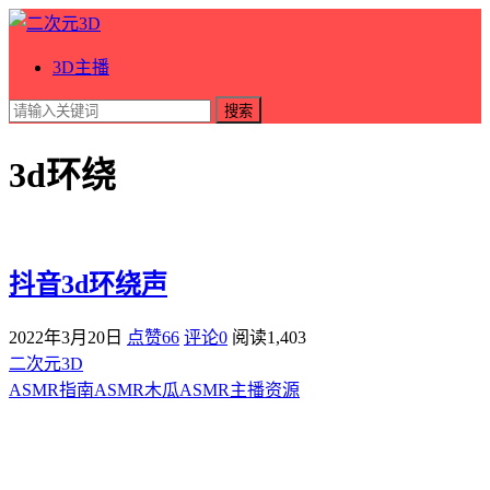
3D主播
搜索
3d环绕
抖音3d环绕声
2022年3月20日
点赞66
评论0
阅读
1,403
二次元3D
ASMR指南
ASMR
木瓜ASMR
主播资源