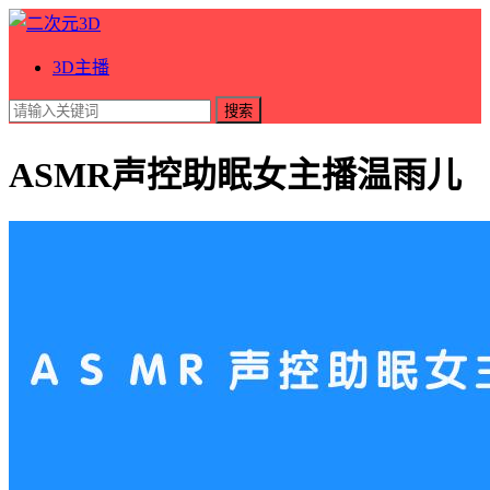
3D主播
搜索
ASMR声控助眠女主播温雨儿