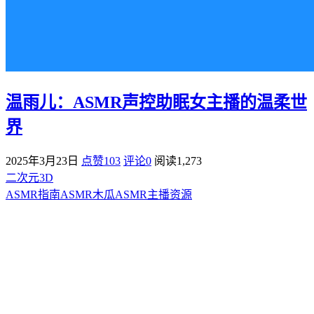
温雨儿：ASMR声控助眠女主播的温柔世
界
2025年3月23日
点赞103
评论0
阅读
1,273
二次元3D
ASMR指南
ASMR
木瓜ASMR
主播资源