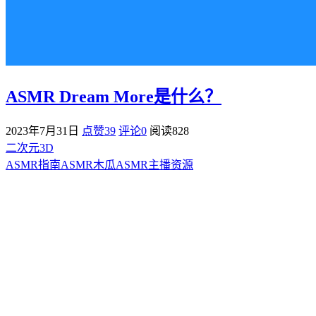
ASMR Dream More是什么？
2023年7月31日
点赞39
评论0
阅读
828
二次元3D
ASMR指南
ASMR
木瓜ASMR
主播资源