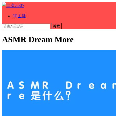
3D主播
搜索
ASMR Dream More