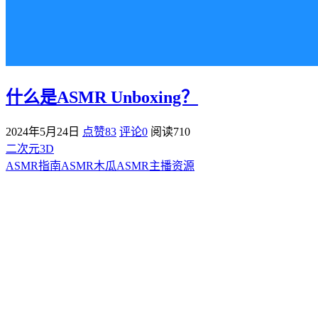
什么是ASMR Unboxing？
2024年5月24日
点赞83
评论0
阅读
710
二次元3D
ASMR指南
ASMR
木瓜ASMR
主播资源