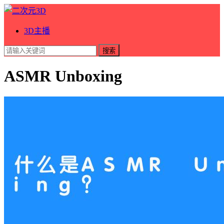
3D主播
搜索
ASMR Unboxing