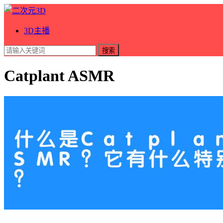
3D主播
搜索
Catplant ASMR