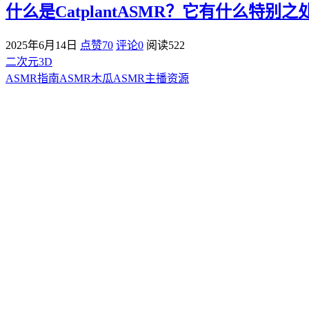
什么是CatplantASMR？它有什么特别之
2025年6月14日
点赞70
评论0
阅读
522
二次元3D
ASMR指南
ASMR
木瓜ASMR
主播资源