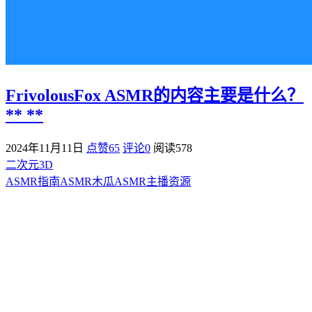
FrivolousFox ASMR的内容主要是什么？
** **
2024年11月11日
点赞65
评论0
阅读
578
二次元3D
ASMR指南
ASMR
木瓜ASMR
主播资源