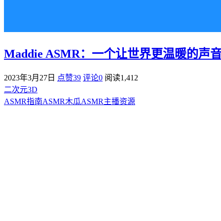
Maddie ASMR：一个让世界更温暖的声
2023年3月27日
点赞39
评论0
阅读
1,412
二次元3D
ASMR指南
ASMR
木瓜ASMR
主播资源