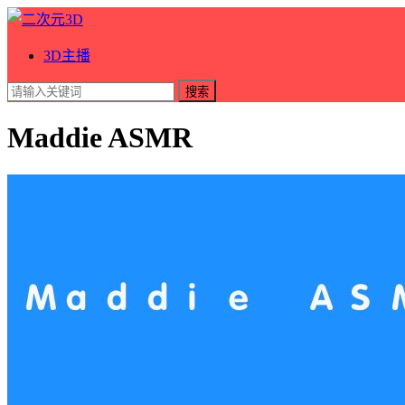
3D主播
搜索
Maddie ASMR