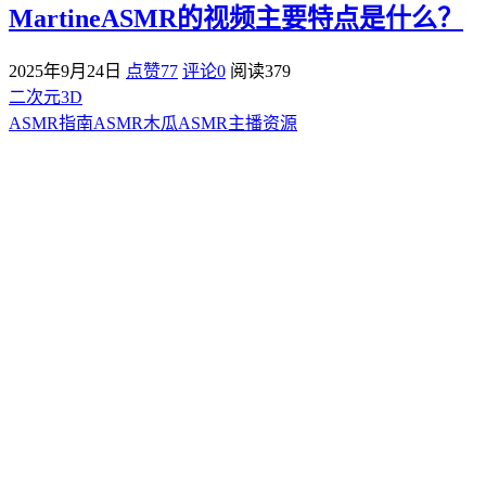
MartineASMR的视频主要特点是什么？
2025年9月24日
点赞77
评论0
阅读
379
二次元3D
ASMR指南
ASMR
木瓜ASMR
主播资源