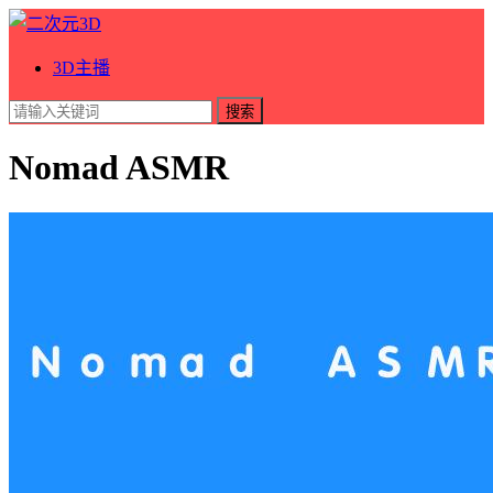
3D主播
搜索
Nomad ASMR