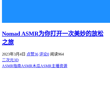
Nomad ASMR为你打开一次美妙的放松
之旅
2023年3月4日
点赞36
评论0
阅读
964
二次元3D
ASMR指南
ASMR
木瓜ASMR
主播资源