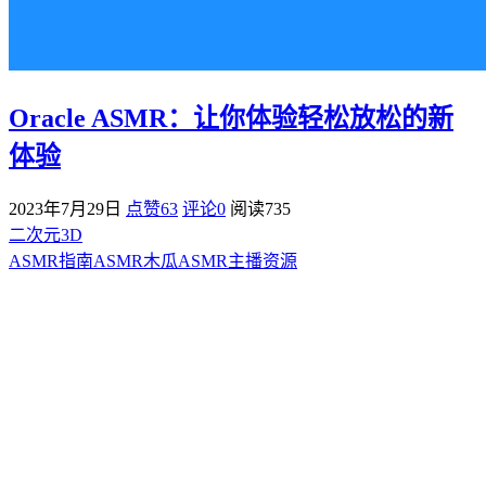
Oracle ASMR：让你体验轻松放松的新
体验
2023年7月29日
点赞63
评论0
阅读
735
二次元3D
ASMR指南
ASMR
木瓜ASMR
主播资源