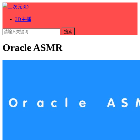
3D主播
搜索
Oracle ASMR