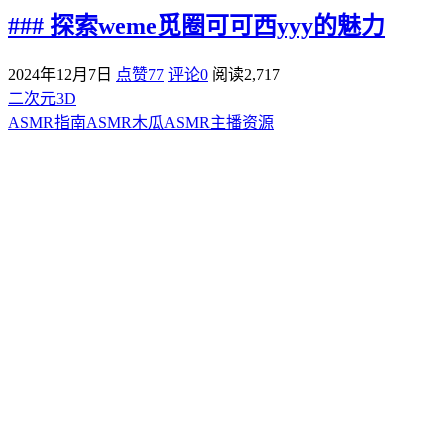
### 探索weme觅圈可可西yyy的魅力
2024年12月7日
点赞77
评论0
阅读
2,717
二次元3D
ASMR指南
ASMR
木瓜ASMR
主播资源