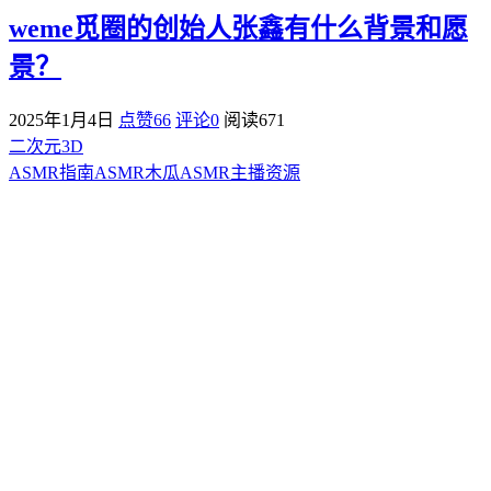
weme觅圈的创始人张鑫有什么背景和愿
景？
2025年1月4日
点赞66
评论0
阅读
671
二次元3D
ASMR指南
ASMR
木瓜ASMR
主播资源