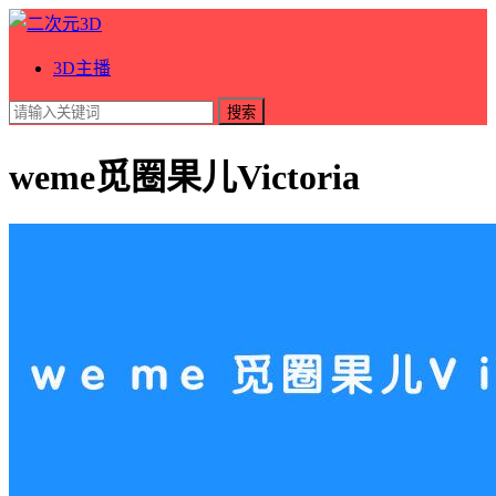
3D主播
搜索
weme觅圈果儿Victoria