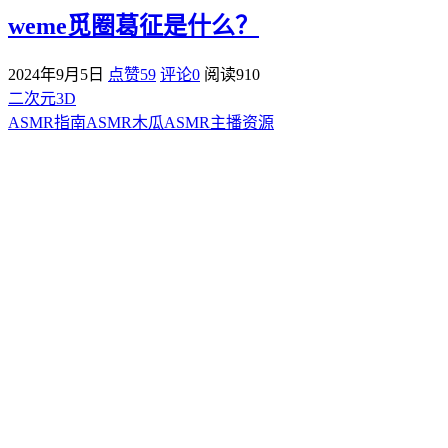
weme觅圈葛征是什么？
2024年9月5日
点赞59
评论0
阅读
910
二次元3D
ASMR指南
ASMR
木瓜ASMR
主播资源