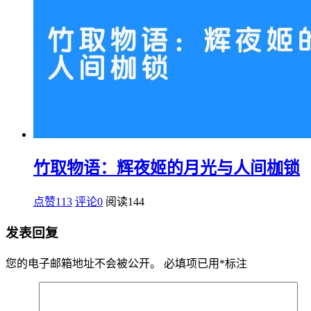
竹取物语：辉夜姬的月光与人间枷锁
点赞113
评论0
阅读
144
发表回复
您的电子邮箱地址不会被公开。
必填项已用
*
标注