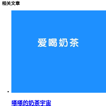
相关文章
嗏嗏的奶茶宇宙