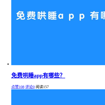
免费哄睡app有哪些？
点赞108
评论0
阅读
157