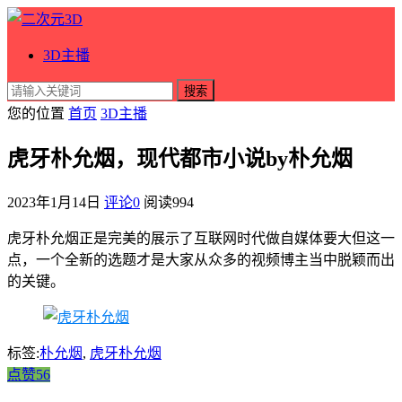
3D主播
搜索
您的位置
首页
3D主播
虎牙朴允烟，现代都市小说by朴允烟
2023年1月14日
评论0
阅读
994
虎牙朴允烟正是完美的展示了互联网时代做自媒体要大但这一
点，一个全新的选题才是大家从众多的视频博主当中脱颖而出
的关键。
标签:
朴允烟
,
虎牙朴允烟
点赞56