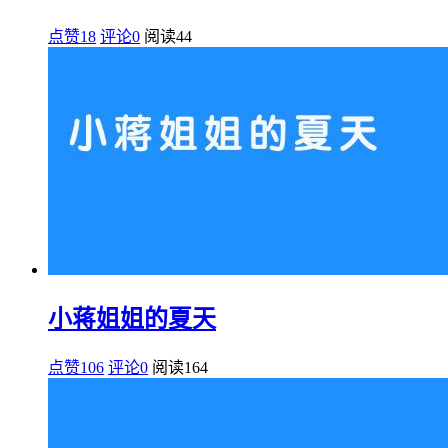
点赞18
评论0
阅读
44
小蒋姐姐的夏天
点赞106
评论0
阅读
164